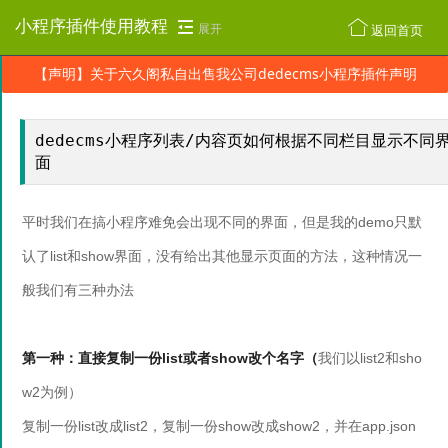
小程序插件使用教程
返回首页
展开
【声明】关于六久阁私自出售我公司dedecms小程序插件声明
dedecms小程序列表/内容页如何根据不同栏目显示不同
面
平时我们在搞小程序难免会出现不同的界面，但是我的demo只默
认了list和show界面，没有给出其他显示页面的方法，这种情况一
般我们有三种办法
第一种：直接复制一份list或者show改个名字（
我们以list2和sho
w2为例）
复制一份list改成list2，复制一份show改成show2，并在app.json