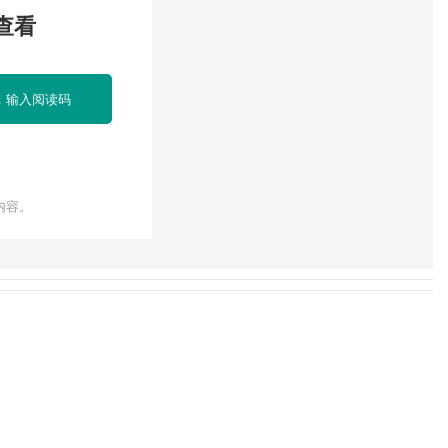
查看
，输入阅读码
内容。