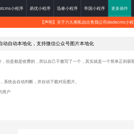
otcms小程序
易优小程序
迅睿小程序
帝国小程序
更多插件
【声明】关于六久阁私自出售我公司dedecms小
图片自动自动本地化，支持微信公众号图片本地化
化的插件，但是都是收费的，所以自己干脆写了一个，其实就是一个简单正则
，系统会自动判断，并自动下载对应图片。
的用户