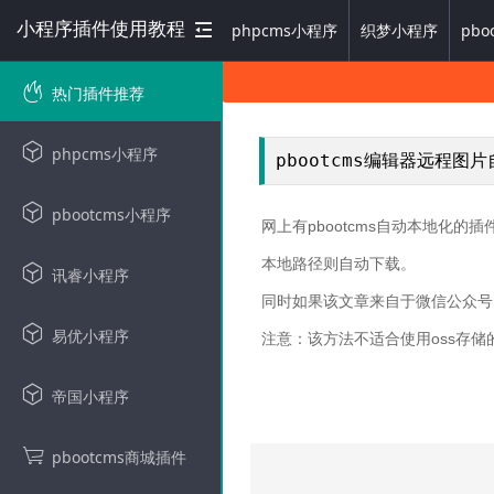
小程序插件使用教程
phpcms小程序
织梦小程序
pbo
热门插件推荐
phpcms小程序
pbootcms编辑器远程
pbootcms小程序
网上有pbootcms自动本地
本地路径则自动下载。
讯睿小程序
同时如果该文章来自于微信公众号
易优小程序
注意：该方法不适合使用oss存储
帝国小程序
pbootcms商城插件