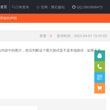
首页
订单查询
官网：腾石建站
QQ:2863868475
程序插件声明
查看：
0
发布时间：2025-04-01 15:37:03
获取内容中的图片，然后判断这个图片路径是不是本地路径，如果不是